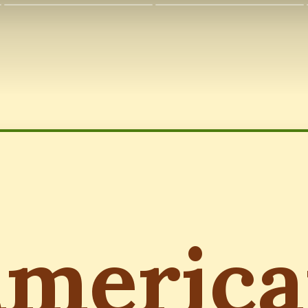
meric