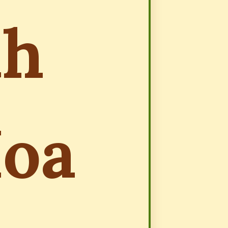
nh
Hoa