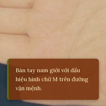
Bàn tay nam giới với dấu
hiệu hình chữ M trên đường
vận mệnh.