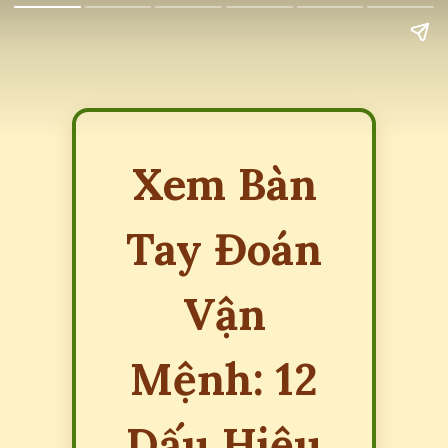
Xem Bàn
Tay Đoán
Vận
Mệnh: 12
Dấu Hiệu