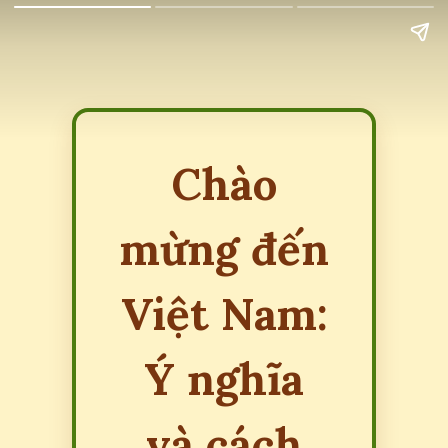
Chào
mừng đến
Việt Nam:
Ý nghĩa
và cách