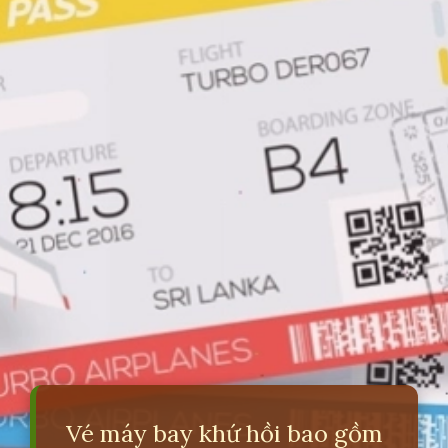
Vé máy bay khứ hồi bao gồm