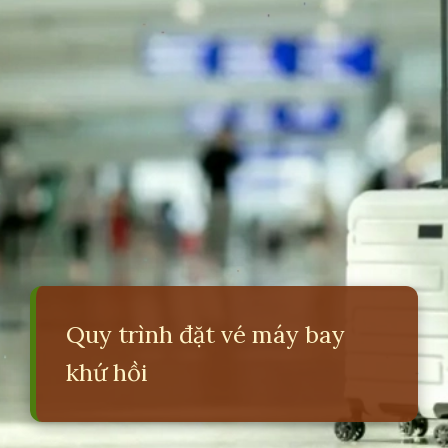
Quy trình đặt vé máy bay
khứ hồi