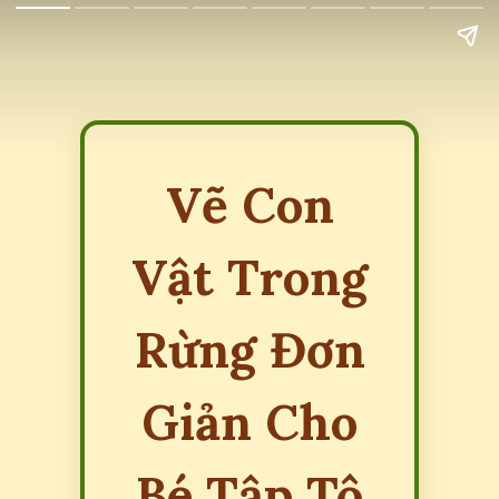
Vẽ Con
Vật Trong
Rừng Đơn
Giản Cho
Bé Tập Tô