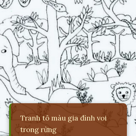
Tranh tô màu gia đình voi
trong rừng