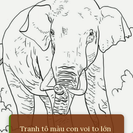
Tranh tô màu con voi to lớn