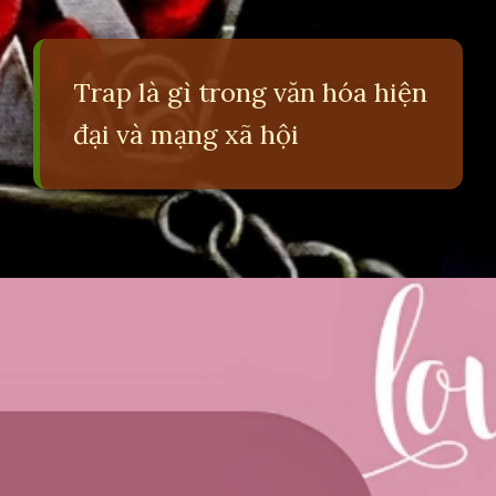
Trap là gì trong văn hóa hiện
đại và mạng xã hội
Đang mở
https://erci.edu.vn/trap-la-gi