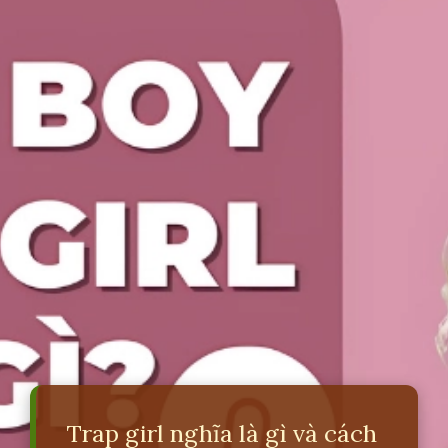
Trap girl nghĩa là gì và cách