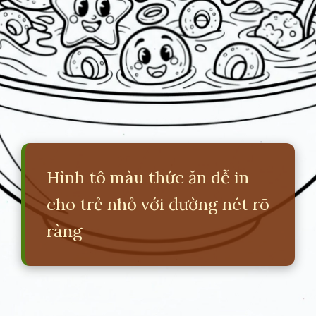
Hình tô màu thức ăn dễ in
cho trẻ nhỏ với đường nét rõ
ràng