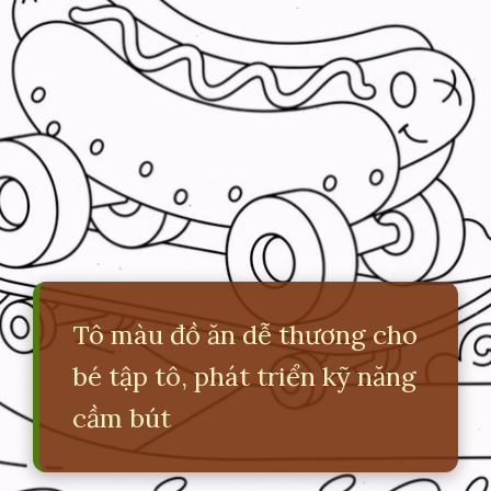
Tô màu đồ ăn dễ thương cho
bé tập tô, phát triển kỹ năng
cầm bút