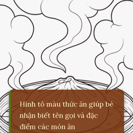
Hình tô màu thức ăn giúp bé
nhận biết tên gọi và đặc
điểm các món ăn