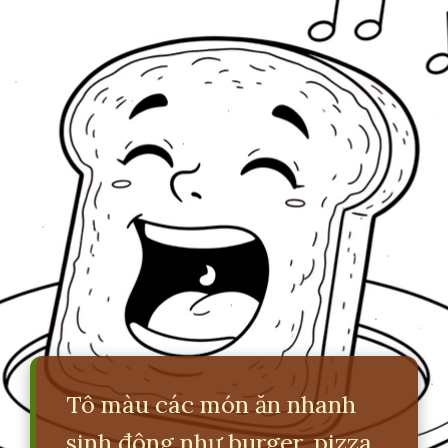
Tô màu các món ăn nhanh
sinh động như burger, pizza,