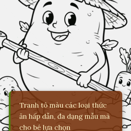
Tranh tô màu các loại thức
ăn hấp dẫn, đa dạng mẫu mã
cho bé lựa chọn