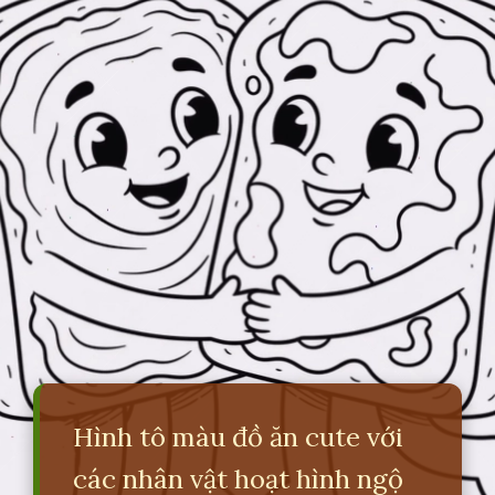
Hình tô màu đồ ăn cute với
các nhân vật hoạt hình ngộ