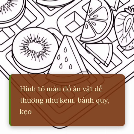
Hình tô màu đồ ăn vặt dễ
thương như kem, bánh quy,
kẹo