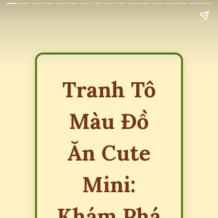
Tranh Tô
Màu Đồ
Ăn Cute
Mini:
Khám Phá