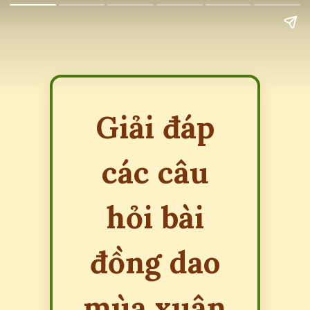
Giải đáp
các câu
hỏi bài
đồng dao
mùa xuân