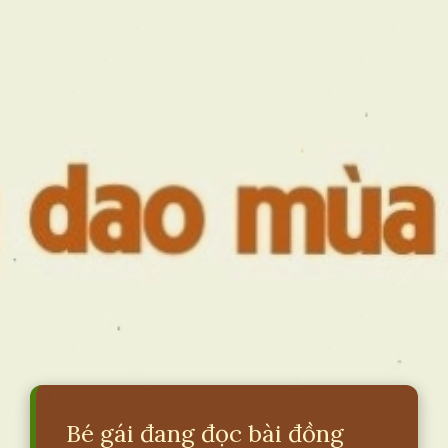
Bé gái đang đọc bài đồng