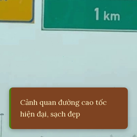
Cảnh quan đường cao tốc
hiện đại, sạch đẹp