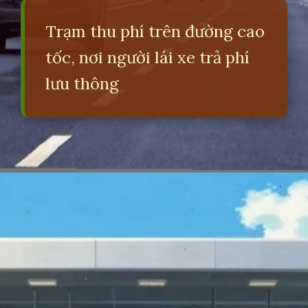
Trạm thu phí trên đường cao
tốc, nơi người lái xe trả phí
lưu thông
Đang mở
https://erci.edu.vn/toll-road-la-gi