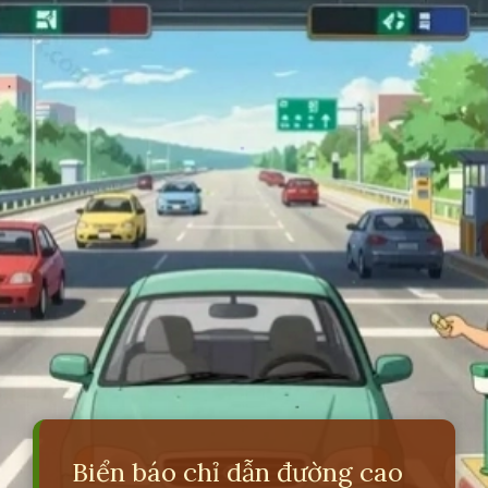
Biển báo chỉ dẫn đường cao