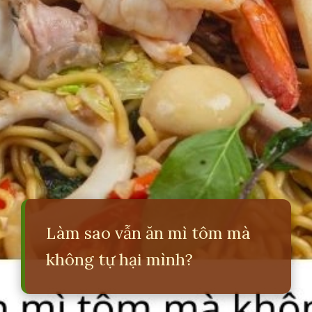
Làm sao vẫn ăn mì tôm mà
không tự hại mình?