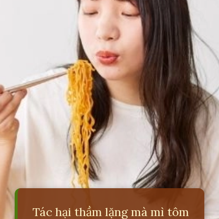
Tác hại thầm lặng mà mì tôm