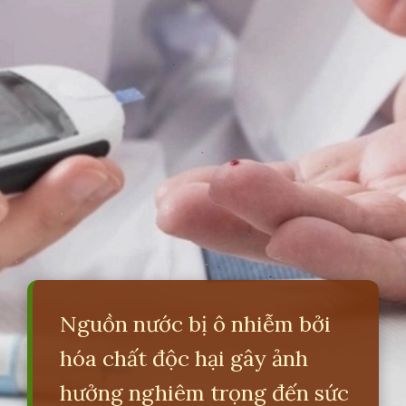
Nguồn nước bị ô nhiễm bởi
hóa chất độc hại gây ảnh
hưởng nghiêm trọng đến sức