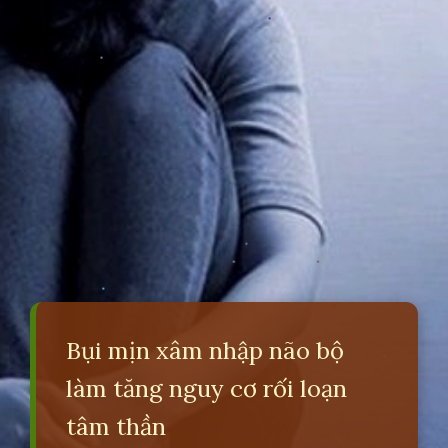
Bụi mịn xâm nhập não bộ
làm tăng nguy cơ rối loạn
tâm thần