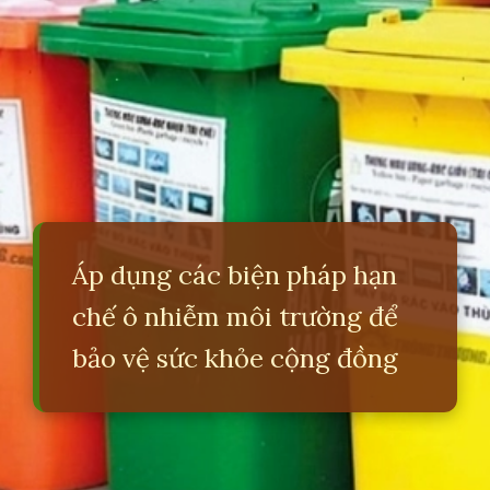
Áp dụng các biện pháp hạn
chế ô nhiễm môi trường để
bảo vệ sức khỏe cộng đồng