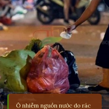
Ô nhiễm nguồn nước do rác