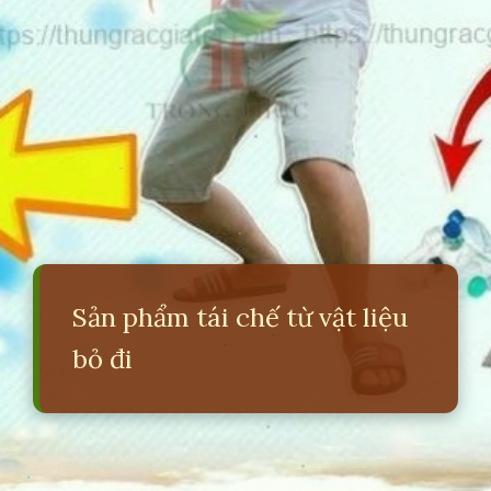
Sản phẩm tái chế từ vật liệu
bỏ đi