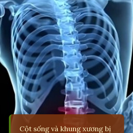
Cột sống và khung xương bị