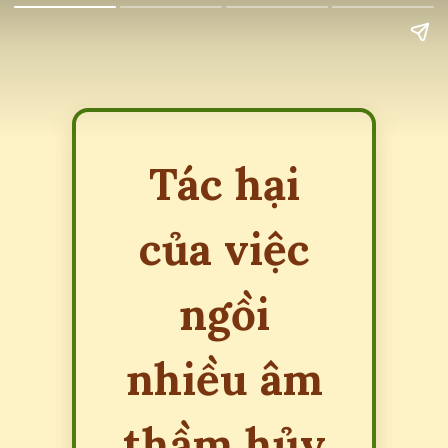
Tác hại
của việc
ngồi
nhiều âm
thầm hủy