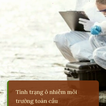
Tình trạng ô nhiễm môi
trường toàn cầu