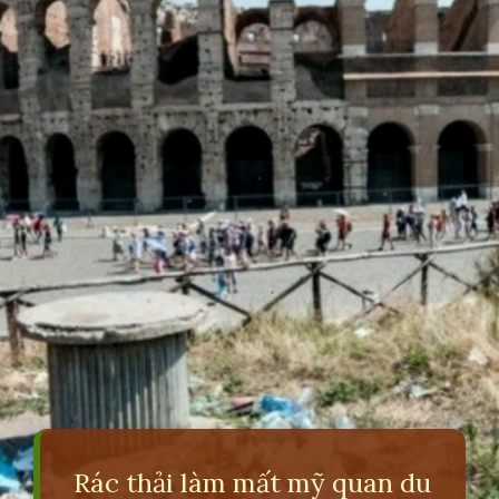
Rác thải làm mất mỹ quan du