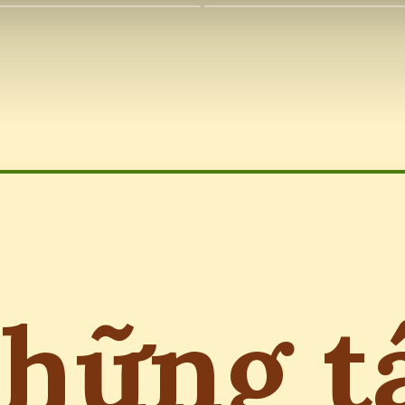
hững t