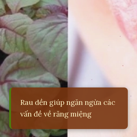
Rau dền giúp ngăn ngừa các
vấn đề về răng miệng