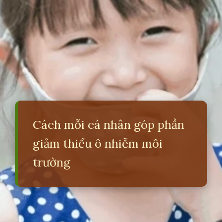
Cách mỗi cá nhân góp phần
giảm thiểu ô nhiễm môi
trường