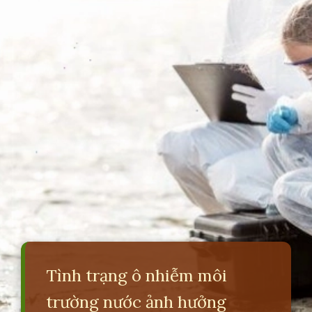
Tình trạng ô nhiễm môi
trường nước ảnh hưởng