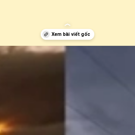
g-dat