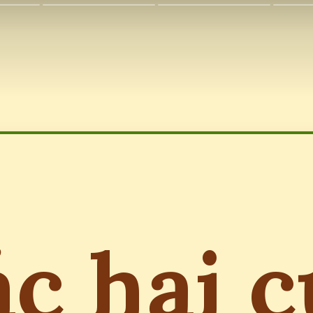
ác hại c