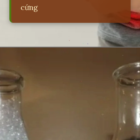
cứng
Đang mở
https://erci.edu.vn/tac-hai-cua-nuoc-cung-hoa-12