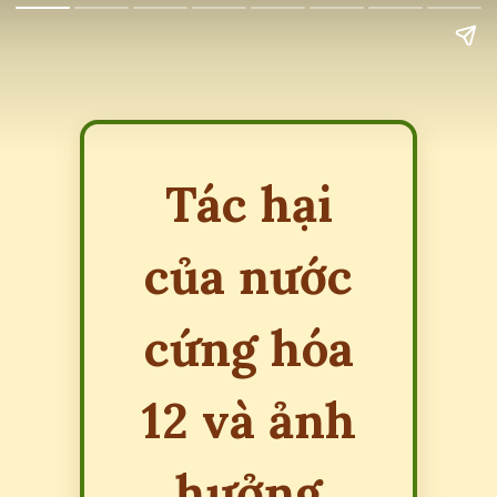
Tác hại
của nước
cứng hóa
12 và ảnh
hưởng