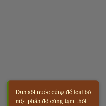
Đun sôi nước cứng để loại bỏ
một phần độ cứng tạm thời