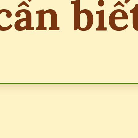
cần biế