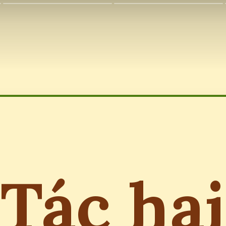
Tác hại