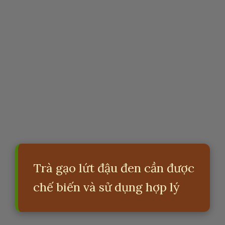
Trà gạo lứt đậu đen cần được
chế biến và sử dụng hợp lý