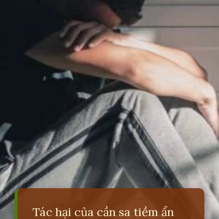
Tác hại của cần sa tiềm ẩn