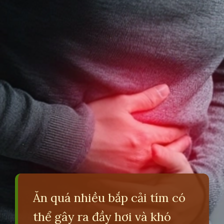
Ăn quá nhiều bắp cải tím có
thể gây ra đầy hơi và khó