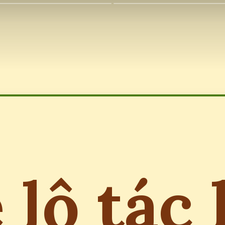
 lộ tác 