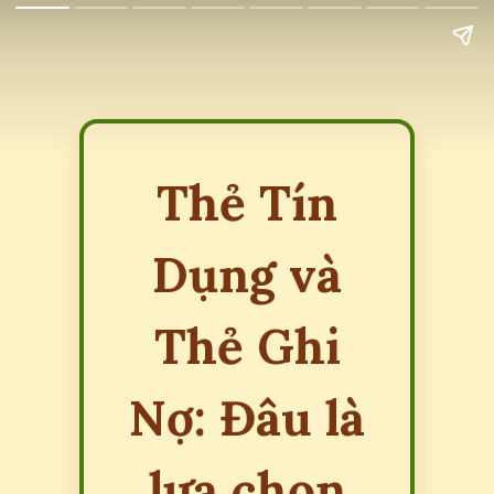
Thẻ Tín
Dụng và
Thẻ Ghi
Nợ: Đâu là
lựa chọn