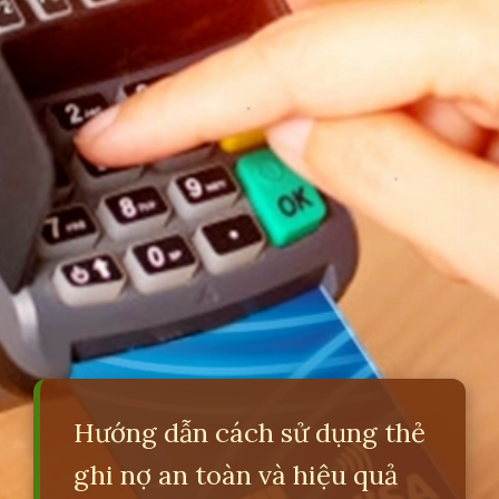
Hướng dẫn cách sử dụng thẻ
ghi nợ an toàn và hiệu quả