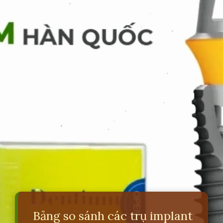
Bảng so sánh các trụ implant