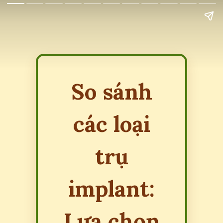
So sánh
các loại
trụ
implant:
Lựa chọn