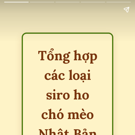
Tổng hợp
các loại
siro ho
chó mèo
Nhật Bản