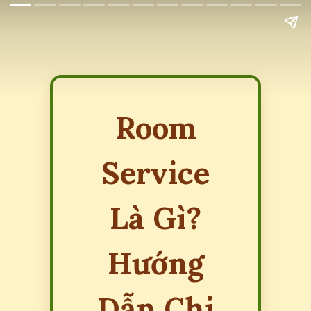
Room
Service
Là Gì?
Hướng
Dẫn Chi