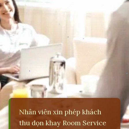
Nhân viên xin phép khách
thu dọn khay Room Service