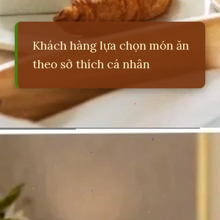
Khách hàng lựa chọn món ăn
theo sở thích cá nhân
Đang mở
https://erci.edu.vn/room-service-la-gi