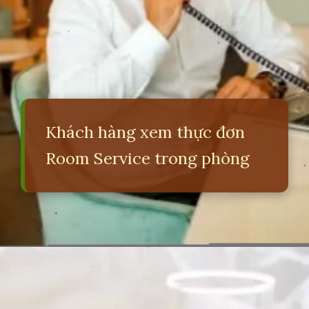
Khách hàng xem thực đơn
Room Service trong phòng
Đang mở
https://erci.edu.vn/room-service-la-gi