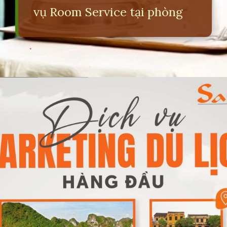
vụ Room Service tại phòng
Đang mở
https://erci.edu.vn/room-service-la-gi