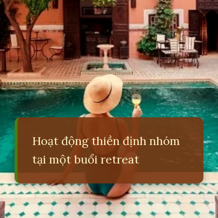
Hoạt động thiền định nhóm
tại một buổi retreat