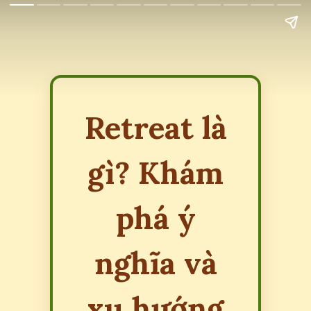
Retreat là
gì? Khám
phá ý
nghĩa và
xu hướng