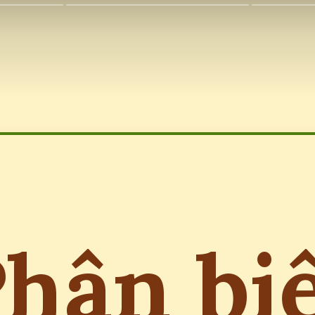
hân bi