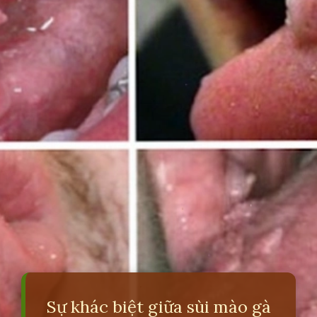
Sự khác biệt giữa sùi mào gà