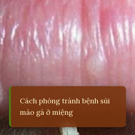
Cách phòng tránh bệnh sùi
mào gà ở miệng