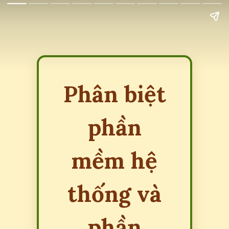
Phân biệt
phần
mềm hệ
thống và
phần