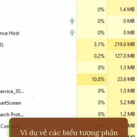
Ví dụ về các biểu tượng phần