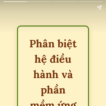
Phân biệt
hệ điều
hành và
phần
mềm ứng