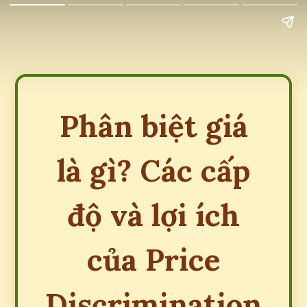
Phân biệt giá
là gì? Các cấp
độ và lợi ích
của Price
Discrimination