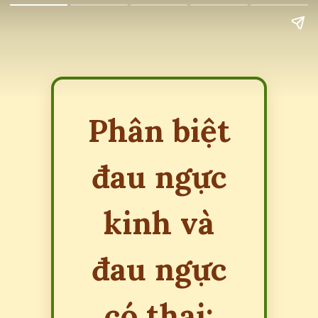
Phân biệt
đau ngực
kinh và
đau ngực
có thai: