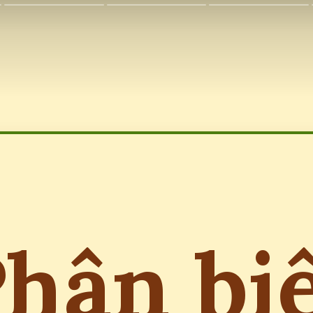
hân bi