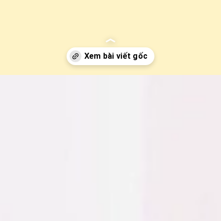
u-bung-co-thai