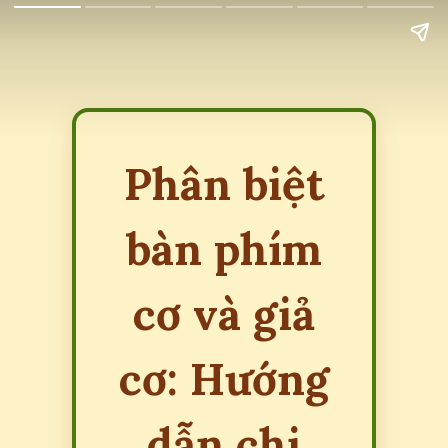
Phân biệt
bàn phím
cơ và giả
cơ: Hướng
dẫn chi