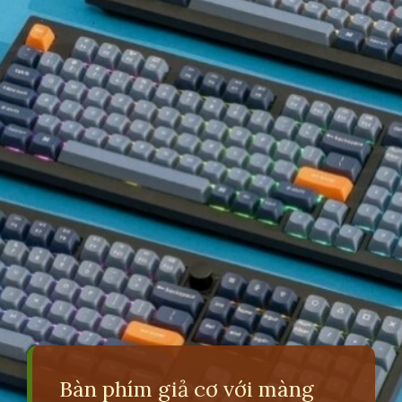
Bàn phím giả cơ với màng