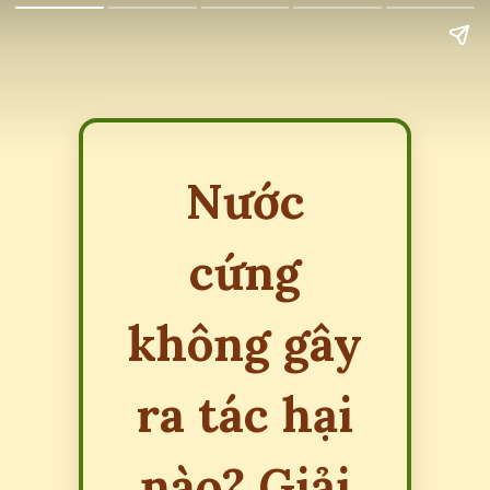
Nước
cứng
không gây
ra tác hại
nào? Giải