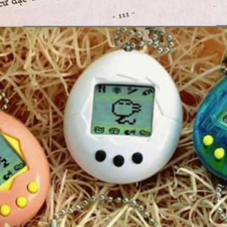
Đang mở
https://erci.edu.vn/nhung-do-choi-tuoi-tho