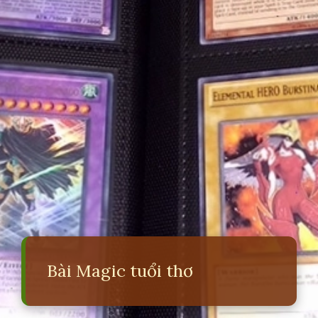
Bài Magic tuổi thơ