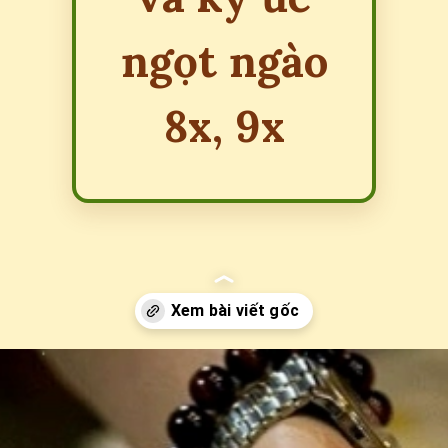
ngọt ngào
8x, 9x
Đang mở
https://erci.edu.vn/nhung-do-choi-tuoi-tho