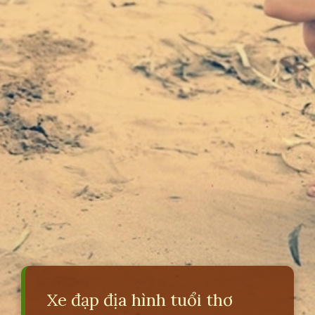
Xe đạp địa hình tuổi thơ