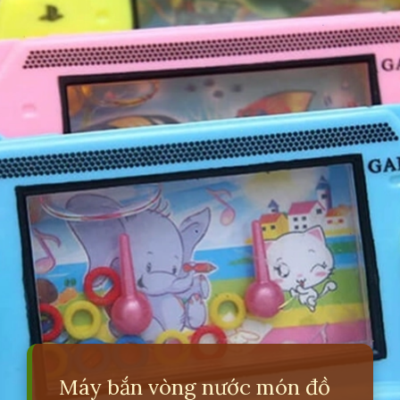
Máy bắn vòng nước món đồ