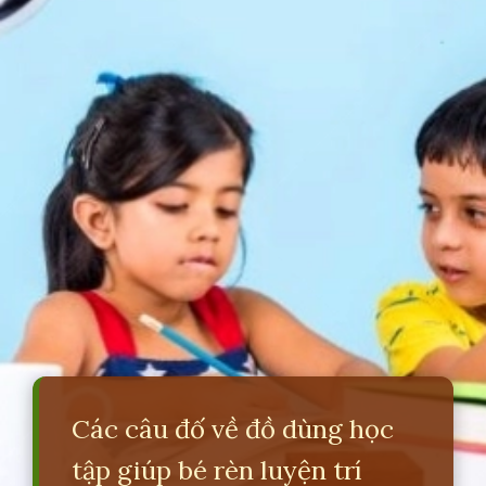
Các câu đố về đồ dùng học
tập giúp bé rèn luyện trí