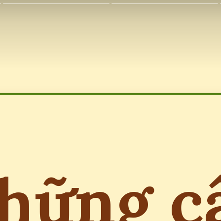
hững c