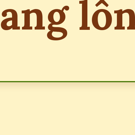
ang lô