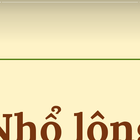
Nhổ lôn