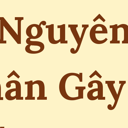
Nguyê
ân Gây