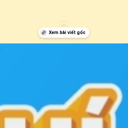
i-ung-da