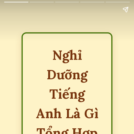
Nghỉ
Dưỡng
Tiếng
Anh Là Gì
Tổng Hợp