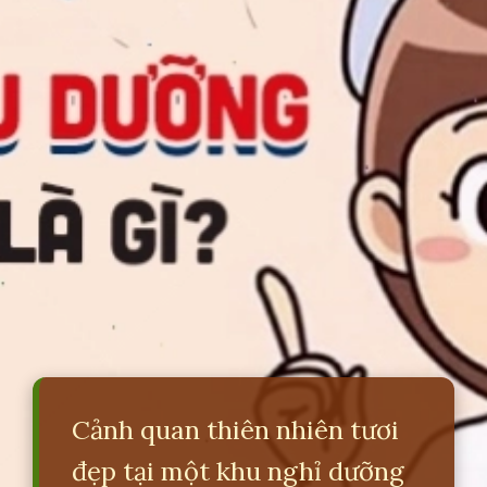
Cảnh quan thiên nhiên tươi
đẹp tại một khu nghỉ dưỡng