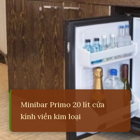
Minibar Primo 20 lít cửa
kính viền kim loại