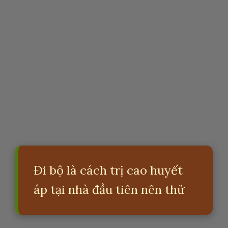
Đi bộ là cách trị cao huyết
áp tại nhà đầu tiên nên thử