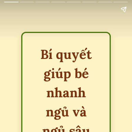
Bí quyết
giúp bé
nhanh
ngủ và
ngủ sâu