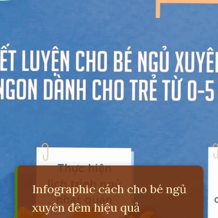
Infographic cách cho bé ngủ
xuyên đêm hiệu quả