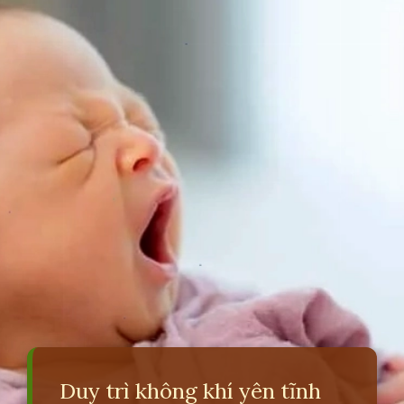
Duy trì không khí yên tĩnh