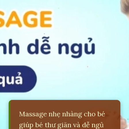
Massage nhẹ nhàng cho bé
giúp bé thư giãn và dễ ngủ