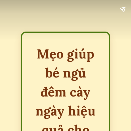
Mẹo giúp
bé ngủ
đêm cày
ngày hiệu
quả cho