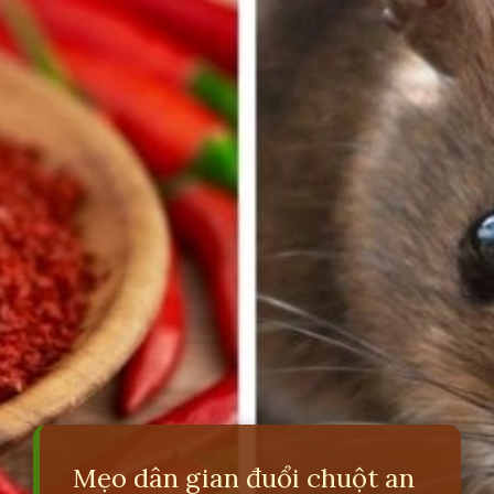
Mẹo dân gian đuổi chuột an