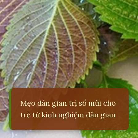
Mẹo dân gian trị sổ mũi cho
trẻ từ kinh nghiệm dân gian